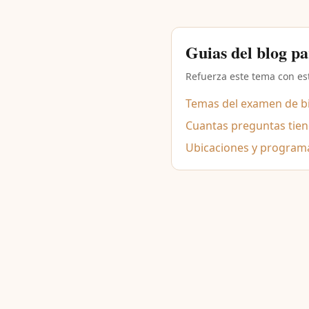
Guias del blog p
Refuerza este tema con est
Temas del examen de bie
Cuantas preguntas tiene
Ubicaciones y program