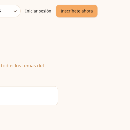
S
Iniciar sesión
Inscríbete ahora
uage
 todos los temas del