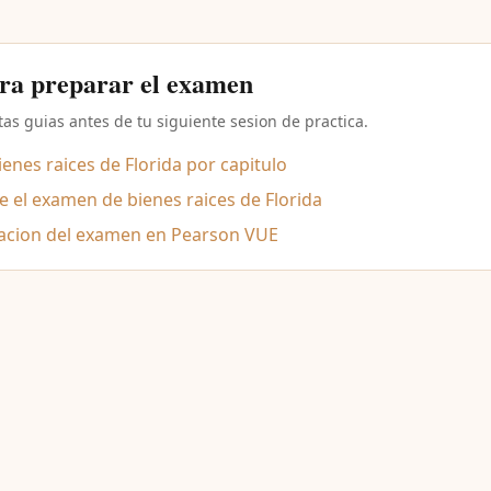
ara preparar el examen
as guias antes de tu siguiente sesion de practica.
nes raices de Florida por capitulo
 el examen de bienes raices de Florida
acion del examen en Pearson VUE