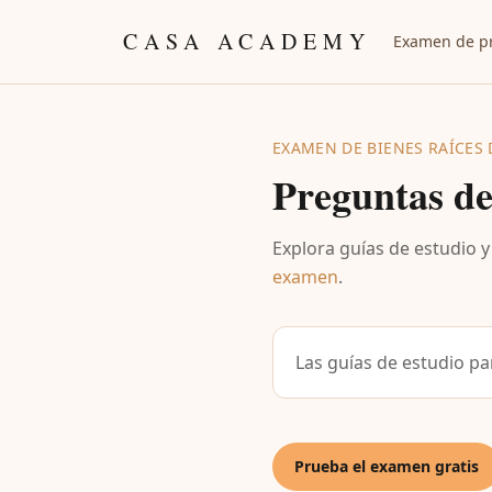
Skip to content
CASA ACADEMY
Examen de pr
EXAMEN DE BIENES RAÍCES 
Preguntas d
Explora guías de estudio 
examen
.
Las guías de estudio pa
Prueba el examen gratis