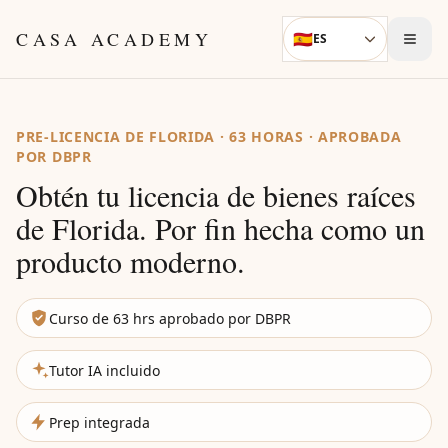
Skip to content
CASA ACADEMY
🇪🇸
ES
Language
PRE-LICENCIA DE FLORIDA · 63 HORAS · APROBADA
POR DBPR
Obtén tu licencia de bienes raíces
de Florida. Por fin hecha como un
producto moderno.
Curso de 63 hrs aprobado por DBPR
Tutor IA incluido
Prep integrada