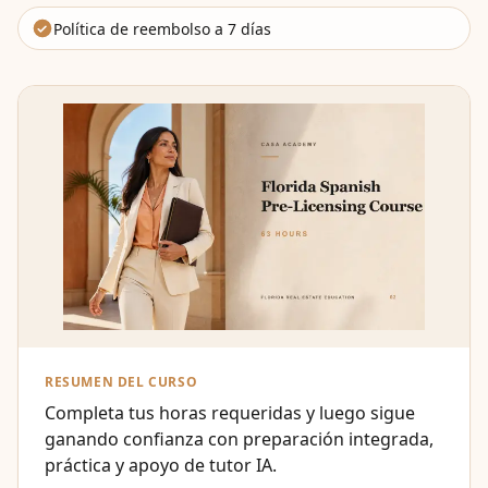
Política de reembolso a 7 días
RESUMEN DEL CURSO
Completa tus horas requeridas y luego sigue
ganando confianza con preparación integrada,
práctica y apoyo de tutor IA.