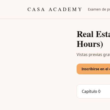
Skip to content
CASA ACADEMY
Examen de pr
Real Est
Hours)
Vistas previas gra
Inscribirse en e
Capítulo 0